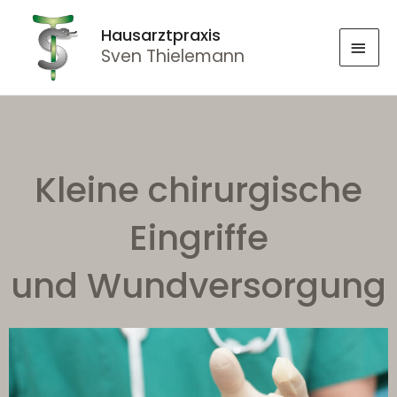
Hausarztpraxis
Sven Thielemann
Kleine chirurgische
Eingriffe
und Wundversorgung