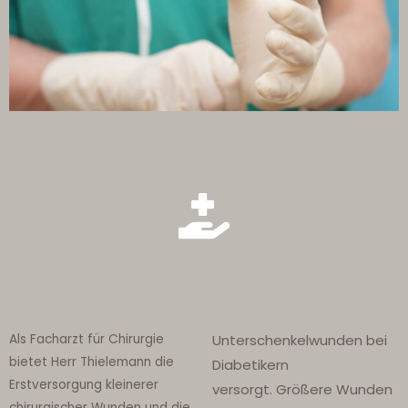
Als Facharzt für Chirurgie
Unterschenkelwunden bei
bietet Herr Thielemann die
Diabetikern
Erstversorgung kleinerer
versorgt.
Größere Wunden
chirurgischer Wunden und die